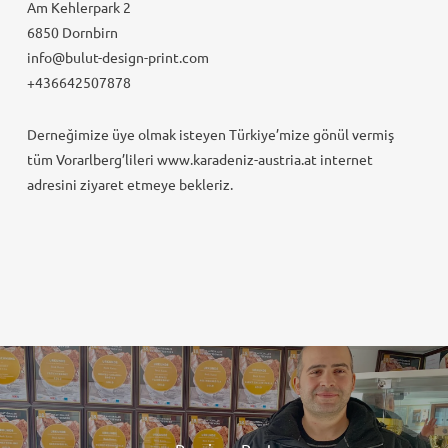
Am Kehlerpark 2
6850 Dornbirn
info@bulut-design-print.com
+436642507878
Derneğimize üye olmak isteyen Türkiye’mize gönül vermiş
tüm Vorarlberg’lileri www.karadeniz-austria.at internet
adresini ziyaret etmeye bekleriz.