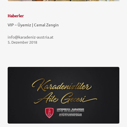
Haberler
VIP – Üyemiz | Cemal Zengin
info@karadeniz-austria.at
5. Dezember 2018