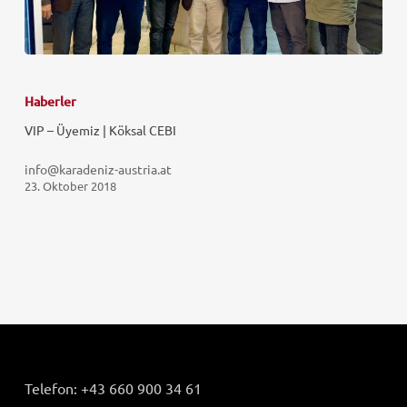
Haberler
VIP – Üyemiz | Köksal CEBI
info@karadeniz-austria.at
23. Oktober 2018
Telefon:
+43 660 900 34 61