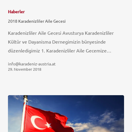
Haberler
2018 Karadenizliler Aile Gecesi
Karadenizliler Aile Gecesi Avusturya Karadenizliler
Kültür ve Dayanisma Dernegimizin bünyesinde
düzenledigimiz 1. Karadenizliler Aile Gecemize…
info@karadeniz-austria.at
29. November 2018