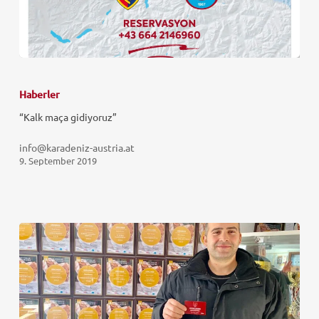
Haberler
“Kalk maça gidiyoruz”
info@karadeniz-austria.at
9. September 2019